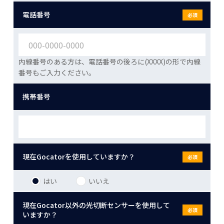
電話番号
必須
内線番号のある方は、電話番号の後ろに(XXXX)の形で内線
番号もご入力ください。
携帯番号
現在Gocatorを使用していますか？
必須
はい
いいえ
現在Gocator以外の光切断センサーを使用して
必須
いますか？