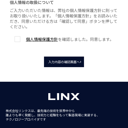
個人情報の取扱について
ご入力いただいた情報は、弊社の個人情報保護方針に則って
お取り扱いいたします。「個人情報保護方針」をお読みいた
だき、同意いただける方は「確認して同意」ボタンを押して
ください。
個人情報保護方針
を確認しました。同意します。
入力内容の確認画面へ
株式会社リンクスは、最先端の技術を世界中から
誰よりも早く発掘し、技術力と経験をもって
製造現場に実装する、
テクノロジープロバイダです