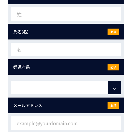
氏名(名)
必須
都道府県
必須
メールアドレス
必須