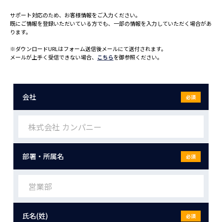
サポート対応のため、お客様情報をご入力ください。
既にご情報を登録いただいている方でも、一部の情報を入力していただく場合があ
ります。
※ダウンロードURLはフォーム送信後メールにて送付されます。
メールが上手く受信できない場合、
こちら
を御参照ください。
会社
必須
部署・所属名
必須
氏名(姓)
必須