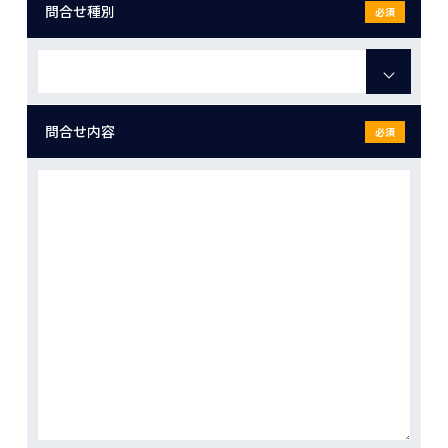
問合せ種別
必須
問合せ内容
必須