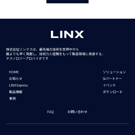
株式会社リンクスは、最先端の技術を世界中から
誰よりも早く発掘し、技術力と経験をもって
製造現場に実装する、
テクノロジープロバイダです
HOME
ソリューション
お知らせ
SIパートナー
LINX Express
イベント
製品情報
ダウンロード
事例
FAQ
お問い合わせ