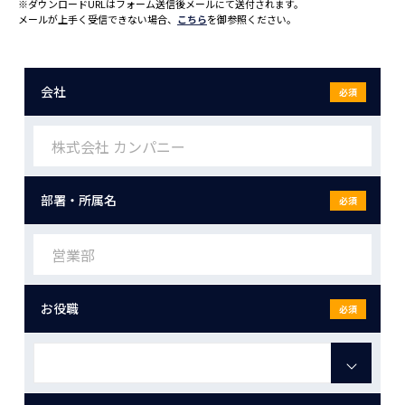
※ダウンロードURLはフォーム送信後メールにて送付されます。
メールが上手く受信できない場合、
こちら
を御参照ください。
会社
必須
部署・所属名
必須
お役職
必須