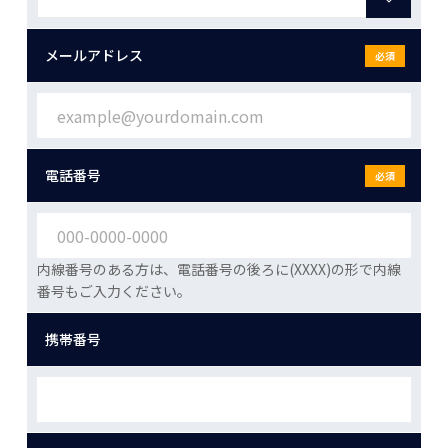
メールアドレス
必須
電話番号
必須
内線番号のある方は、電話番号の後ろに(XXXX)の形で内線
番号もご入力ください。
携帯番号