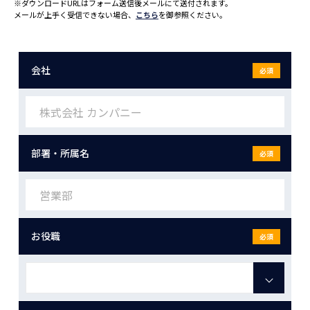
※ダウンロードURLはフォーム送信後メールにて送付されます。
メールが上手く受信できない場合、
こちら
を御参照ください。
会社
必須
部署・所属名
必須
お役職
必須