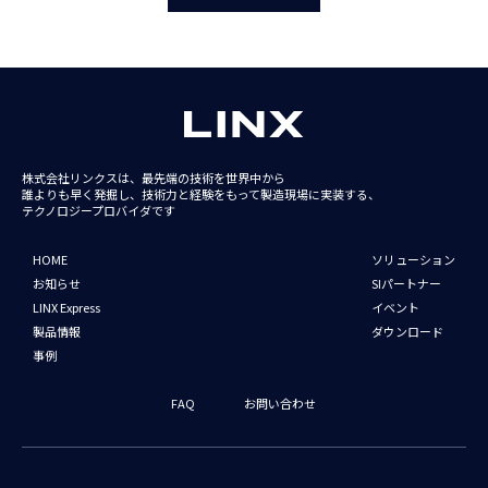
株式会社リンクスは、最先端の技術を世界中から
誰よりも早く発掘し、技術力と経験をもって
製造現場に実装する、
テクノロジープロバイダです
HOME
ソリューション
お知らせ
SIパートナー
LINX Express
イベント
製品情報
ダウンロード
事例
FAQ
お問い合わせ