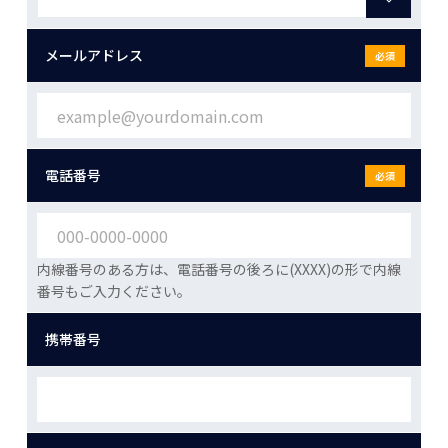
メールアドレス
必須
電話番号
必須
内線番号のある方は、電話番号の後ろに(XXXX)の形で内線
番号もご入力ください。
携帯番号