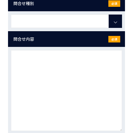
問合せ種別
必須
問合せ内容
必須