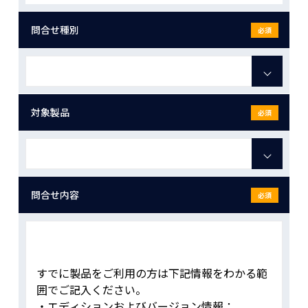
問合せ種別
必須
対象製品
必須
問合せ内容
必須