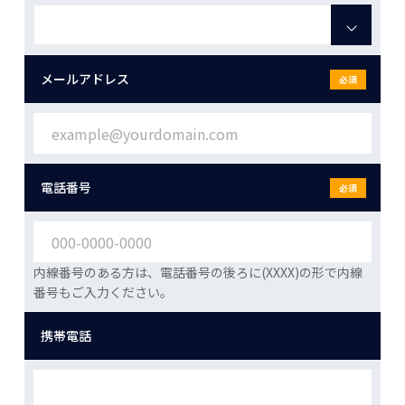
メールアドレス
必須
電話番号
必須
内線番号のある方は、電話番号の後ろに(XXXX)の形で内線
番号もご入力ください。
携帯電話