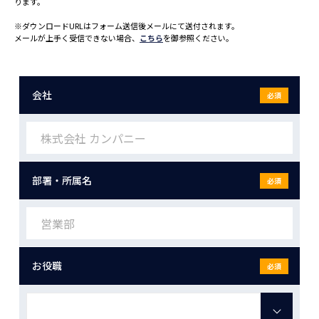
ります。
※ダウンロードURLはフォーム送信後メールにて送付されます。
メールが上手く受信できない場合、
こちら
を御参照ください。
会社
必須
部署・所属名
必須
お役職
必須