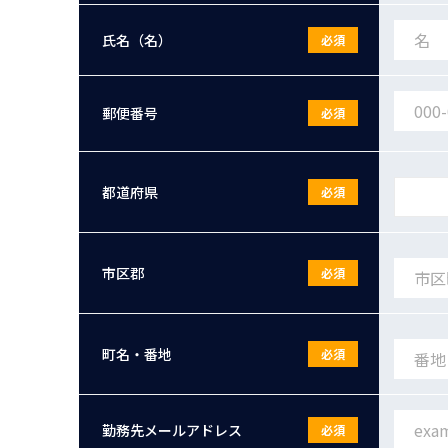
氏名（名）
必須
郵便番号
必須
都道府県
必須
市区郡
必須
町名・番地
必須
勤務先メールアドレス
必須