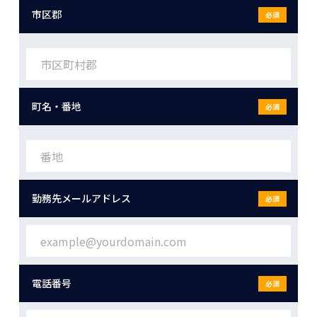
市区郡
必須
町名・番地
必須
勤務先メールアドレス
必須
電話番号
必須