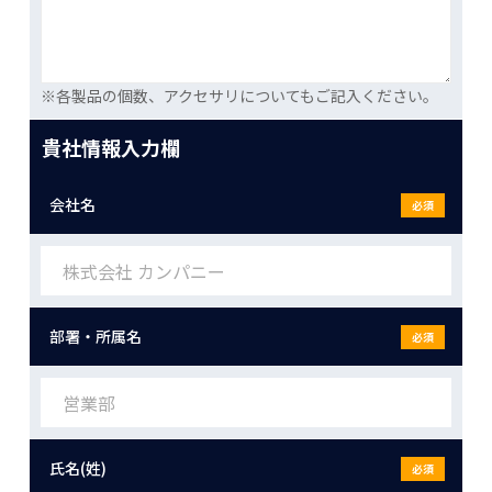
※各製品の個数、アクセサリについてもご記入ください。
貴社情報入力欄
会社名
必須
部署・所属名
必須
氏名(姓)
必須