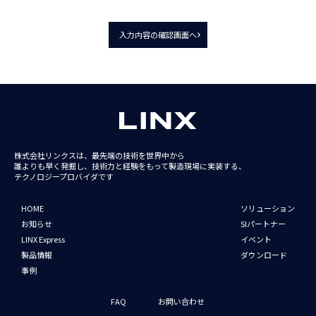
入力内容の確認画面へ
株式会社リンクスは、最先端の技術を世界中から
誰よりも早く発掘し、技術力と経験をもって
製造現場に実装する、
テクノロジープロバイダです
HOME
ソリューション
お知らせ
SIパートナー
LINX Express
イベント
製品情報
ダウンロード
事例
FAQ
お問い合わせ