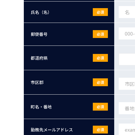
氏名（名）
必須
郵便番号
必須
都道府県
必須
市区郡
必須
町名・番地
必須
勤務先メールアドレス
必須