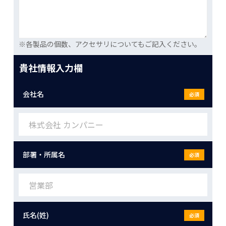
※各製品の個数、アクセサリについてもご記入ください。
貴社情報入力欄
会社名
必須
部署・所属名
必須
氏名(姓)
必須