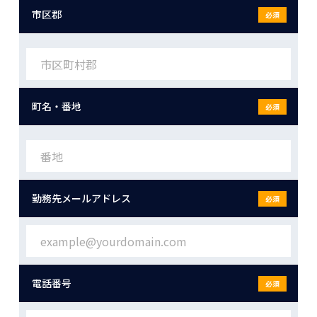
市区郡
必須
町名・番地
必須
勤務先メールアドレス
必須
電話番号
必須