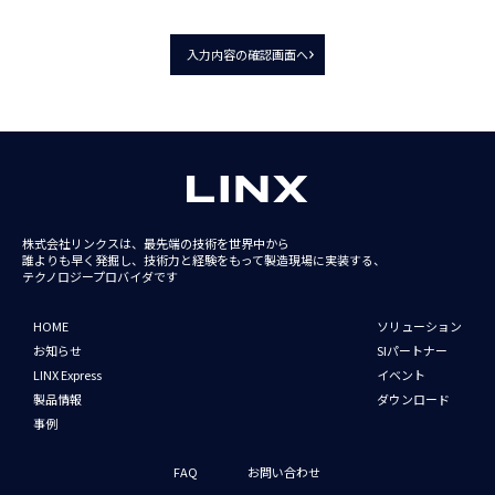
入力内容の確認画面へ
株式会社リンクスは、最先端の技術を世界中から
誰よりも早く発掘し、技術力と経験をもって
製造現場に実装する、
テクノロジープロバイダです
HOME
ソリューション
お知らせ
SIパートナー
LINX Express
イベント
製品情報
ダウンロード
事例
FAQ
お問い合わせ