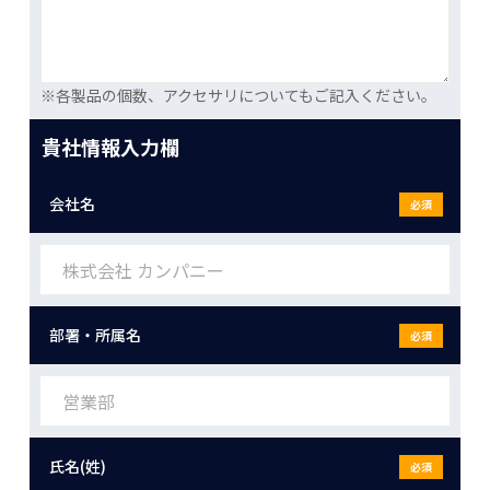
※各製品の個数、アクセサリについてもご記入ください。
貴社情報入力欄
会社名
必須
部署・所属名
必須
氏名(姓)
必須