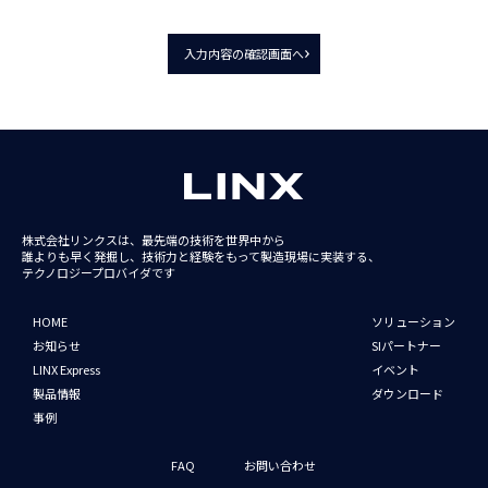
入力内容の確認画面へ
株式会社リンクスは、最先端の技術を世界中から
誰よりも早く発掘し、技術力と経験をもって
製造現場に実装する、
テクノロジープロバイダです
HOME
ソリューション
お知らせ
SIパートナー
LINX Express
イベント
製品情報
ダウンロード
事例
FAQ
お問い合わせ