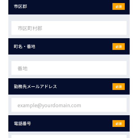
市区郡
必須
町名・番地
必須
勤務先メールアドレス
必須
電話番号
必須