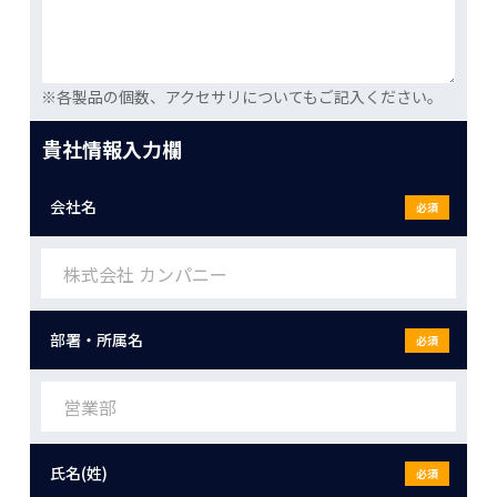
※各製品の個数、アクセサリについてもご記入ください。
貴社情報入力欄
会社名
必須
部署・所属名
必須
氏名(姓)
必須