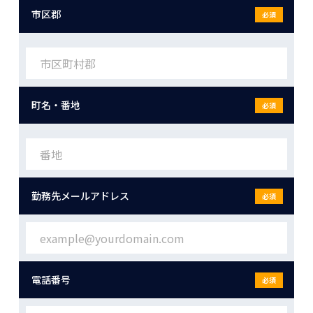
市区郡
必須
町名・番地
必須
勤務先メールアドレス
必須
電話番号
必須