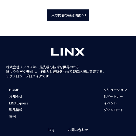
入力内容の確認画面へ
株式会社リンクスは、最先端の技術を世界中から
誰よりも早く発掘し、技術力と経験をもって
製造現場に実装する、
テクノロジープロバイダです
HOME
ソリューション
お知らせ
SIパートナー
LINX Express
イベント
製品情報
ダウンロード
事例
FAQ
お問い合わせ