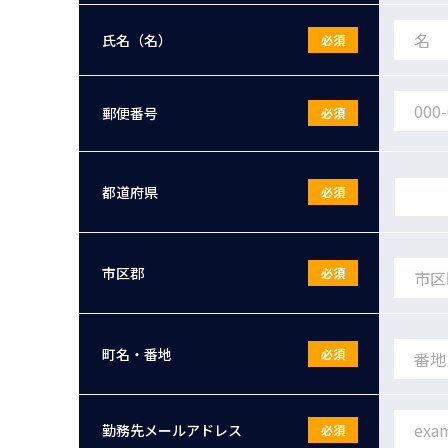
氏名（名）
必須
郵便番号
必須
都道府県
必須
市区郡
必須
町名・番地
必須
勤務先メールアドレス
必須