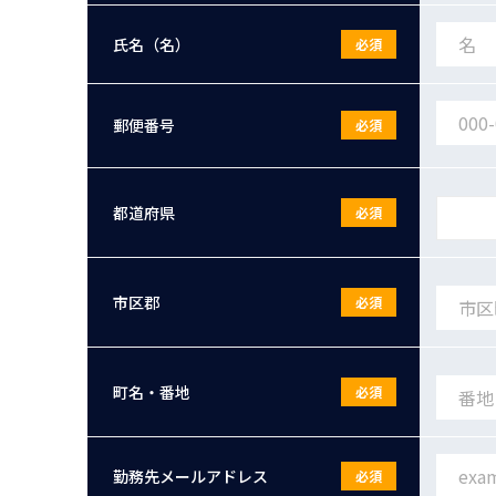
氏名（名）
必須
郵便番号
必須
都道府県
必須
市区郡
必須
町名・番地
必須
勤務先メールアドレス
必須