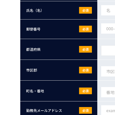
氏名（名）
必須
郵便番号
必須
都道府県
必須
市区郡
必須
町名・番地
必須
勤務先メールアドレス
必須