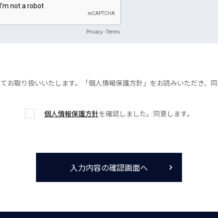
Privacy
-
Terms
ってお取り扱いいたします。「個人情報保護方針」をお読みいただき、同
個人情報保護方針
を確認しました。同意します。
入力内容の確認画面へ