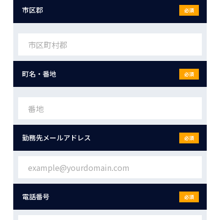
市区郡
必須
町名・番地
必須
勤務先メールアドレス
必須
電話番号
必須