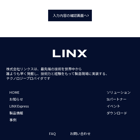
入力内容の確認画面へ
株式会社リンクスは、最先端の技術を世界中から
誰よりも早く発掘し、技術力と経験をもって
製造現場に実装する、
テクノロジープロバイダです
HOME
ソリューション
お知らせ
SIパートナー
LINX Express
イベント
製品情報
ダウンロード
事例
FAQ
お問い合わせ