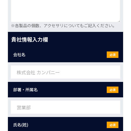
※各製品の個数、アクセサリについてもご記入ください。
貴社情報入力欄
会社名
必須
部署・所属名
必須
氏名(姓)
必須