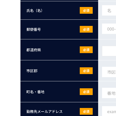
氏名（名）
必須
郵便番号
必須
都道府県
必須
市区郡
必須
町名・番地
必須
勤務先メールアドレス
必須