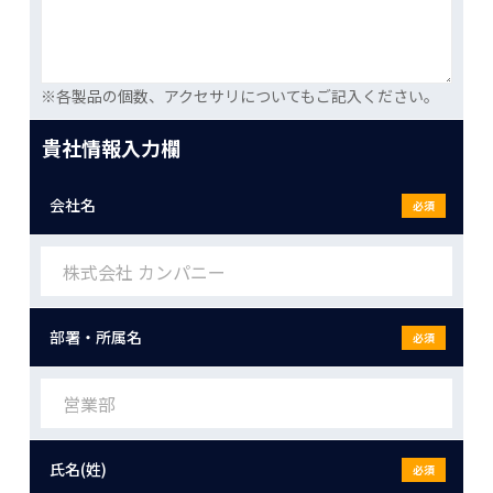
※各製品の個数、アクセサリについてもご記入ください。
貴社情報入力欄
会社名
必須
部署・所属名
必須
氏名(姓)
必須