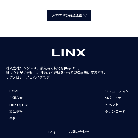
入力内容の確認画面へ
株式会社リンクスは、最先端の技術を世界中から
誰よりも早く発掘し、技術力と経験をもって
製造現場に実装する、
テクノロジープロバイダです
HOME
ソリューション
お知らせ
SIパートナー
LINX Express
イベント
製品情報
ダウンロード
事例
FAQ
お問い合わせ