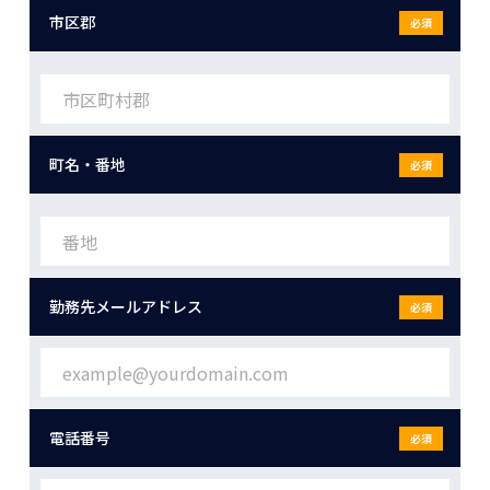
市区郡
必須
町名・番地
必須
勤務先メールアドレス
必須
電話番号
必須