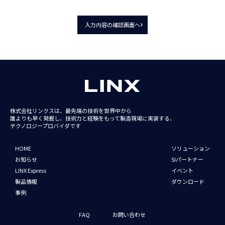
入力内容の確認画面へ
株式会社リンクスは、最先端の技術を世界中から
誰よりも早く発掘し、技術力と経験をもって
製造現場に実装する、
テクノロジープロバイダです
HOME
ソリューション
お知らせ
SIパートナー
LINX Express
イベント
製品情報
ダウンロード
事例
FAQ
お問い合わせ