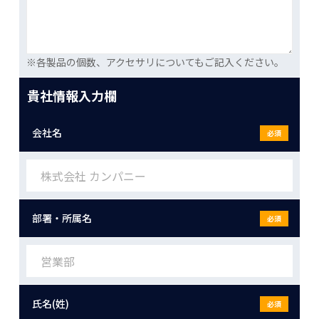
※各製品の個数、アクセサリについてもご記入ください。
貴社情報入力欄
会社名
必須
部署・所属名
必須
氏名(姓)
必須