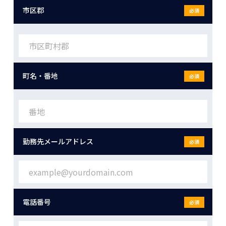
市区郡
必須
町名・番地
必須
勤務先メールアドレス
必須
電話番号
必須