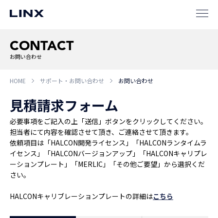
企業
情報
EN
CONTACT
お問い合わせ
新卒
採用
中途
採用
HOME
サポート・お問い合わせ
お問い合わせ
見積請求フォーム
必要事項をご記入の上「送信」ボタンをクリックしてください。
担当者にて内容を確認させて頂き、ご連絡させて頂きます。
依頼項目は「HALCON開発ライセンス」「HALCONランタイムラ
イセンス」「HALCONバージョンアップ」「HALCONキャリプレ
ーションプレート」「MERLIC」「その他ご要望」から選択くだ
さい。
HALCONキャリブレーションプレートの詳細は
こちら