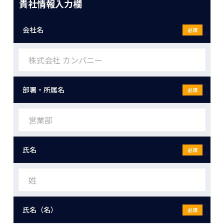
貴社情報入力欄
会社名
必須
部署・所属名
必須
氏名
必須
氏名（名）
必須