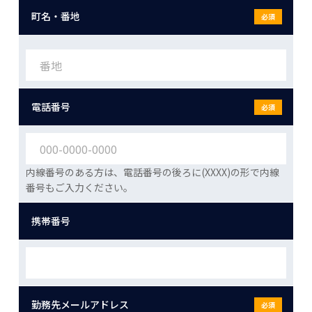
町名・番地
必須
電話番号
必須
内線番号のある方は、電話番号の後ろに(XXXX)の形で内線
番号もご入力ください。
携帯番号
勤務先メールアドレス
必須