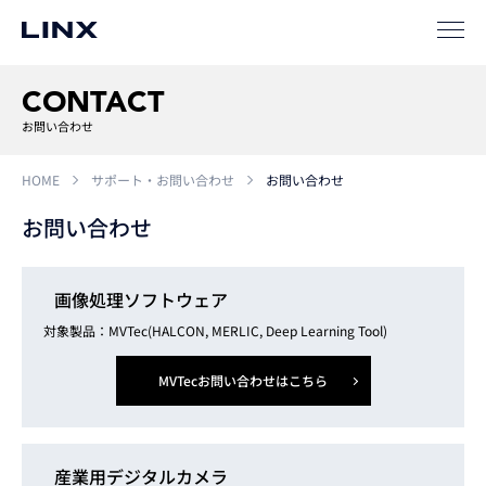
サポート
CONTACT
お問い合わせ
HOME
サポート・お問い合わせ
お問い合わせ
お問い合わせ
企業
情報
EN
画像処理ソフトウェア
新卒
採用
中途
採用
対象製品：MVTec(HALCON, MERLIC, Deep Learning Tool)
MVTecお問い合わせはこちら
産業用デジタルカメラ