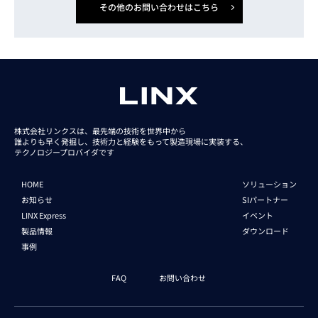
その他のお問い合わせはこちら
株式会社リンクスは、最先端の技術を世界中から
誰よりも早く発掘し、技術力と経験をもって
製造現場に実装する、
テクノロジープロバイダです
HOME
ソリューション
お知らせ
SIパートナー
LINX Express
イベント
製品情報
ダウンロード
事例
FAQ
お問い合わせ